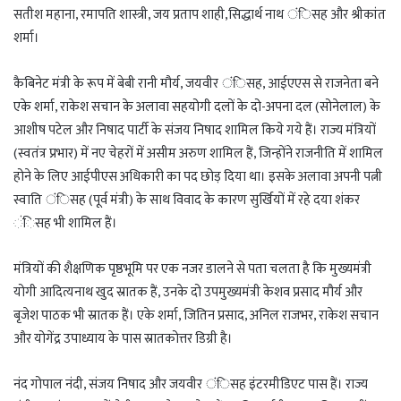
सतीश महाना, रमापति शास्त्री, जय प्रताप शाही,सिद्धार्थ नाथ ंिसह और श्रीकांत
शर्मा।
कैबिनेट मंत्री के रूप में बेबी रानी मौर्य, जयवीर ंिसह, आईएएस से राजनेता बने
एके शर्मा, राकेश सचान के अलावा सहयोगी दलों के दो-अपना दल (सोनेलाल) के
आशीष पटेल और निषाद पार्टी के संजय निषाद शामिल किये गये हैं। राज्य मंत्रियों
(स्वतंत्र प्रभार) में नए चेहरों में असीम अरुण शामिल हैं, जिन्होंने राजनीति में शामिल
होने के लिए आईपीएस अधिकारी का पद छोड़ दिया था। इसके अलावा अपनी पत्नी
स्वाति ंिसह (पूर्व मंत्री) के साथ विवाद के कारण सुर्खियों में रहे दया शंकर
ंिसह भी शामिल हैं।
मंत्रियों की शैक्षणिक पृष्ठभूमि पर एक नजर डालने से पता चलता है कि मुख्यमंत्री
योगी आदित्यनाथ खुद स्रातक हैं, उनके दो उपमुख्यमंत्री केशव प्रसाद मौर्य और
बृजेश पाठक भी स्रातक हैं। एके शर्मा, जितिन प्रसाद, अनिल राजभर, राकेश सचान
और योगेंद्र उपाध्याय के पास स्रातकोत्तर डिग्री है।
नंद गोपाल नंदी, संजय निषाद और जयवीर ंिसह इंटरमीडिएट पास हैं। राज्य