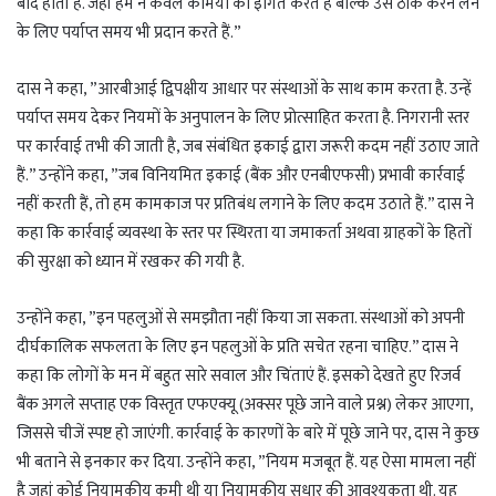
बाद होती है. जहां हम न केवल कमियों को इंगित करते हैं बल्कि उसे ठीक करने लेने
के लिए पर्याप्त समय भी प्रदान करते हैं.”
दास ने कहा, ”आरबीआई द्विपक्षीय आधार पर संस्थाओं के साथ काम करता है. उन्हें
पर्याप्त समय देकर नियमों के अनुपालन के लिए प्रोत्साहित करता है. निगरानी स्तर
पर कार्रवाई तभी की जाती है, जब संबंधित इकाई द्वारा जरूरी कदम नहीं उठाए जाते
हैं.” उन्होंने कहा, ”जब विनियमित इकाई (बैंक और एनबीएफसी) प्रभावी कार्रवाई
नहीं करती हैं, तो हम कामकाज पर प्रतिबंध लगाने के लिए कदम उठाते हैं.” दास ने
कहा कि कार्रवाई व्यवस्था के स्तर पर स्थिरता या जमाकर्ता अथवा ग्राहकों के हितों
की सुरक्षा को ध्यान में रखकर की गयी है.
उन्होंने कहा, ”इन पहलुओं से समझौता नहीं किया जा सकता. संस्थाओं को अपनी
दीर्घकालिक सफलता के लिए इन पहलुओं के प्रति सचेत रहना चाहिए.” दास ने
कहा कि लोगों के मन में बहुत सारे सवाल और चिंताएं हैं. इसको देखते हुए रिजर्व
बैंक अगले सप्ताह एक विस्तृत एफएक्यू (अक्सर पूछे जाने वाले प्रश्न) लेकर आएगा,
जिससे चीजें स्पष्ट हो जाएंगी. कार्रवाई के कारणों के बारे में पूछे जाने पर, दास ने कुछ
भी बताने से इनकार कर दिया. उन्होंने कहा, ”नियम मजबूत हैं. यह ऐसा मामला नहीं
है जहां कोई नियामकीय कमी थी या नियामकीय सुधार की आवश्यकता थी. यह