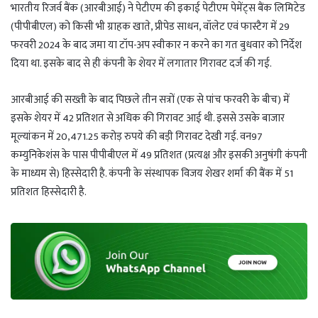
भारतीय रिजर्व बैंक (आरबीआई) ने पेटीएम की इकाई पेटीएम पेमेंट्स बैंक लिमिटेड
(पीपीबीएल) को किसी भी ग्राहक खाते, प्रीपेड साधन, वॉलेट एवं फास्टैग में 29
फरवरी 2024 के बाद जमा या टॉप-अप स्वीकार न करने का गत बुधवार को निर्देश
दिया था. इसके बाद से ही कंपनी के शेयर में लगातार गिरावट दर्ज की गई.
आरबीआई की सख्ती के बाद पिछले तीन सत्रों (एक से पांच फरवरी के बीच) में
इसके शेयर में 42 प्रतिशत से अधिक की गिरावट आई थी. इससे उसके बाजार
मूल्यांकन में 20,471.25 करोड़ रुपये की बड़ी गिरावट देखी गई. वन97
कम्युनिकेशंस के पास पीपीबीएल में 49 प्रतिशत (प्रत्यक्ष और इसकी अनुषंगी कंपनी
के माध्यम से) हिस्सेदारी है. कंपनी के संस्थापक विजय शेखर शर्मा की बैंक में 51
प्रतिशत हिस्सेदारी है.