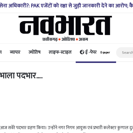
थिति 10-20 साल पहले जैसी नहीं, प्रौद्योगिकी से मिले बहुत अच्छे परिण
न
व्यापार
ज्योतिष
लाइफ-स्टाइल
ई -पेपर
E-paper
ंभाला पदभार….
ज सवेरे पदभार ग्रहण किया। उन्होंने नगर निगम आयुक्त एवं प्रभारी कलेक्टर कुणाल द