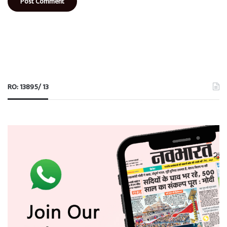
RO: 13895/ 13