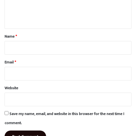
e
n
t
*
Name
*
Email
*
Website
Save my name, email, and website in this browser for the next time I
comment.