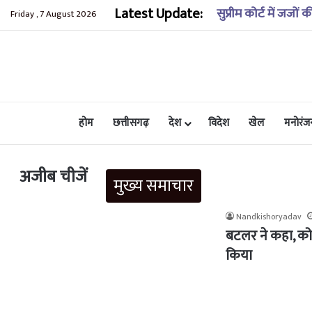
Latest Update:
आज का राशिफल: 07 
Friday , 7 August 2026
होम
छत्तीसगढ़
देश
विदेश
खेल
मनोरंज
अजीब चीजें
मुख्य समाचार
Nandkishoryadav
बटलर ने कहा, को
किया