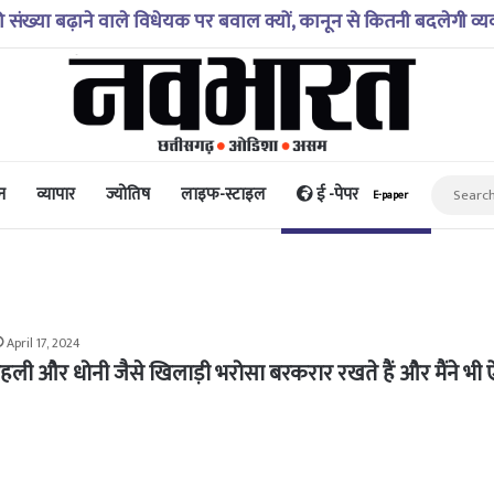
अगस्त 2026 – जानिए! कैसा रहेगा आपका आज का दिन?
न
व्यापार
ज्योतिष
लाइफ-स्टाइल
ई -पेपर
E-paper
April 17, 2024
हली और धोनी जैसे खिलाड़ी भरोसा बरकरार रखते हैं और मैंने भी 