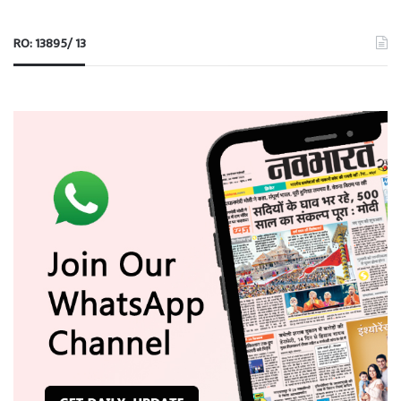
RO: 13895/ 13