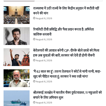
राज्यसभा में उठी राज्यों के लिए केंद्रीय अनुदान में कटौती नहीं
करने की मांग
August 6, 2026
रियलिटी टीवी प्रसिद्धि और पैसा प्रदान करता है: अभिनेता
ऋत्विक धनजानी
August 6, 2026
बेरोजगारों की आवाज बनेगी CJP: दीपके बोले छात्रों को मिला
हक अब युवाओं की बारी, सरकार को देनी ही होगी नौकरी
August 6, 2026
‘मैं 62 साल का हूं’: तरुण तेजपाल ने कोर्ट से मांगी नरमी, कहा-
खुद को पीड़ित मानता हूं; सरकार ने क्या रखी मांग?
August 6, 2026
श्रीलंकाई जलक्षेत्र में भारतीय नौका दुर्घटनाग्रस्त, 11 मछुआरों को
बचाने के लिए अभियान शुरू
August 6, 2026