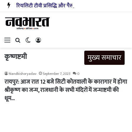
रियलिटी टीवी प्रसिद्धि और पैसा प्रदान करता है: अभिनेता ऋत्विक धनजानी
Menu
Search for
Switch skin
Log In
कृष्णष्टमी
मुख्य समाचार
Nandkishoryadav
September 7, 2023
0
रायपुर: आज रात 12 बजे सिटी कोतवाली के कारागार में होगा
श्रीकृष्ण का जन्म, राजधानी के सभी मंदिरों में जन्माष्टमी की
धूम…