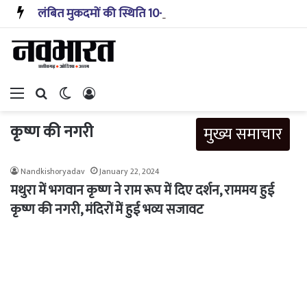
लंबित मुकदमों की स्थिति 10-20 साल पहले जैसी नहीं, प्रौद्योगिकी से मिले बहुत अच्छे परिणाम: सीजेआई
Menu
Search for
Switch skin
Log In
कृष्ण की नगरी
मुख्य समाचार
Nandkishoryadav
January 22, 2024
मथुरा में भगवान कृष्ण ने राम रूप में दिए दर्शन, राममय हुई
कृष्ण की नगरी, मंदिरों में हुई भव्य सजावट