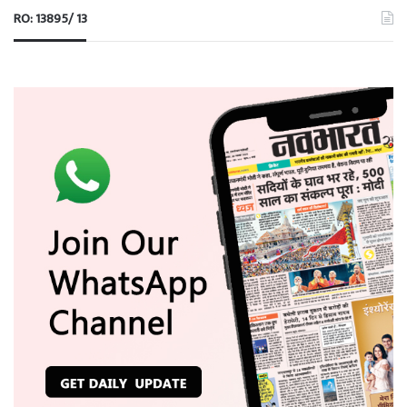
RO: 13895/ 13