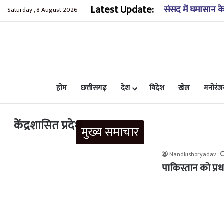
Latest Update:
कुंडाधार के समीप ख
Saturday , 8 August 2026
होम
छत्तीसगढ़
देश
विदेश
खेल
मनोरंज
केंद्रशासित प्रदेश
मुख्य समाचार
Nandkishoryadav
पाकिस्तान को प्र