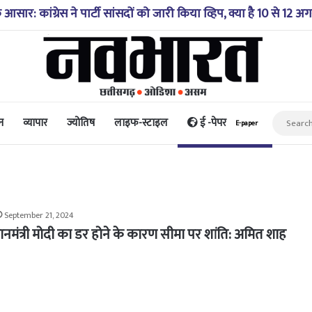
ाई में गिरी कार, रेसक्यू टीम ने पांच शव निकाले, घायल बच्चे को पहुंचा
न
व्यापार
ज्योतिष
लाइफ-स्टाइल
ई -पेपर
E-paper
September 21, 2024
धानमंत्री मोदी का डर होने के कारण सीमा पर शांति: अमित शाह