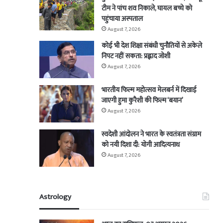
टीम ने पांच शव निकाले, घायल बच्चे को
पहुंचाया अस्पताल
August 7, 2026
कोई भी देश शिक्षा संबंधी चुनौतियों से अकेले
निपट नहीं सकता: प्रह्लाद जोशी
August 7, 2026
भारतीय फिल्म महोत्सव मेलबर्न में दिखाई
जाएगी हुमा कुरैशी की फिल्म ‘बयान’
August 7, 2026
स्वदेशी आंदोलन ने भारत के स्वतंत्रता संग्राम
को नयी दिशा दी: योगी आदित्यनाथ
August 7, 2026
Astrology