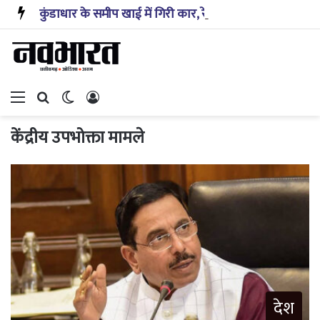
कुंडाधार के समीप खाई में गिरी कार, रेसक्यू टीम ने पांच शव निकाले, घायल बच्चे को पहुंचाया अस्पताल
Menu
Search for
Switch skin
Log In
केंद्रीय उपभोक्ता मामले
देश