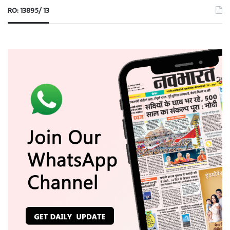
RO: 13895/ 13