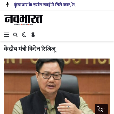
कुंडाधार के समीप खाई में गिरी कार, रेसक्यू टीम ने पांच शव निकाले, घायल बच्चे को पहुंचाया अस्पताल
Menu
Search for
Switch skin
Log In
केंद्रीय मंत्री किरेन रिजिजू
देश