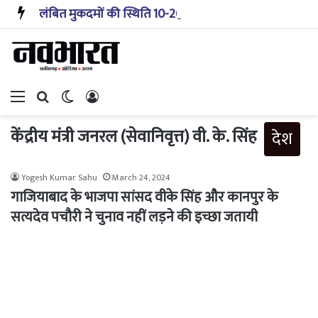
लंबित मुकदमों की स्थिति 10-20 साल पहले जैसी नहीं, प्रौद्योगिकी से मिले बहुत अच्छे परिणाम: सीजेआई
Menu
Search for
Switch skin
Log In
केंद्रीय मंत्री जनरल (सेवानिवृत्त) वी. के. सिंह
देश
Yogesh Kumar Sahu
March 24, 2024
गाजियाबाद के भाजपा सांसद वीके सिंह और कानपुर के
सत्यदेव पचौरी ने चुनाव नहीं लड़ने की इच्छा जतायी