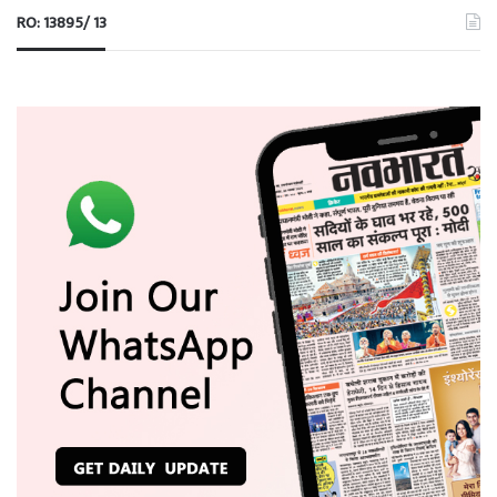
RO: 13895/ 13