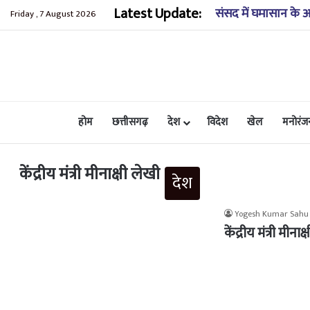
Latest Update:
कुंडाधार के समीप खाई
Friday , 7 August 2026
होम
छत्तीसगढ़
देश
विदेश
खेल
मनोरंज
केंद्रीय मंत्री मीनाक्षी लेखी
देश
Yogesh Kumar Sahu
केंद्रीय मंत्री मी