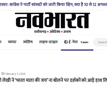
 में गिरी कार, रेसक्यू टीम ने पांच शव निकाले, घायल बच्चे को पहुंचाया
न
व्यापार
ज्योतिष
लाइफ-स्टाइल
ई -पेपर
E-paper
February 3, 2024
नाक्षी लेखी ने ‘भारत माता की जय’ ना बोलने पर दर्शकों को आड़े हाथ ल