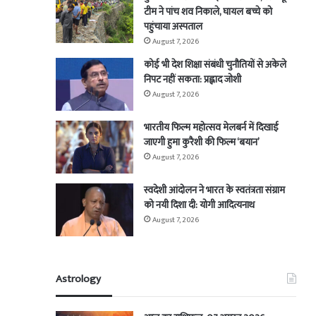
टीम ने पांच शव निकाले, घायल बच्चे को
पहुंचाया अस्पताल
August 7, 2026
कोई भी देश शिक्षा संबंधी चुनौतियों से अकेले
निपट नहीं सकता: प्रह्लाद जोशी
August 7, 2026
भारतीय फिल्म महोत्सव मेलबर्न में दिखाई
जाएगी हुमा कुरैशी की फिल्म ‘बयान’
August 7, 2026
स्वदेशी आंदोलन ने भारत के स्वतंत्रता संग्राम
को नयी दिशा दी: योगी आदित्यनाथ
August 7, 2026
Astrology