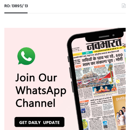
RO: 13895/ 13