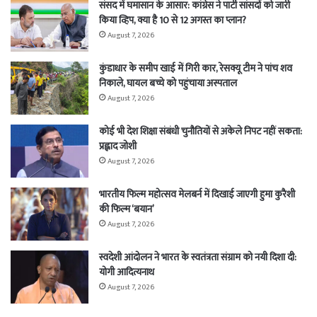
संसद में घमासान के आसार: कांग्रेस ने पार्टी सांसदों को जारी
किया व्हिप, क्या है 10 से 12 अगस्त का प्लान?
August 7, 2026
कुंडाधार के समीप खाई में गिरी कार, रेसक्यू टीम ने पांच शव
निकाले, घायल बच्चे को पहुंचाया अस्पताल
August 7, 2026
कोई भी देश शिक्षा संबंधी चुनौतियों से अकेले निपट नहीं सकता:
प्रह्लाद जोशी
August 7, 2026
भारतीय फिल्म महोत्सव मेलबर्न में दिखाई जाएगी हुमा कुरैशी
की फिल्म ‘बयान’
August 7, 2026
स्वदेशी आंदोलन ने भारत के स्वतंत्रता संग्राम को नयी दिशा दी:
योगी आदित्यनाथ
August 7, 2026