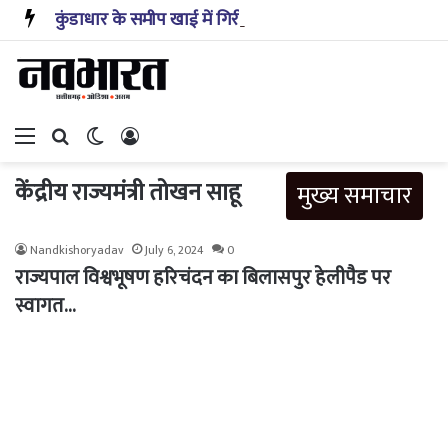
कुंडाधार के समीप खाई में गिरी कार, रेसक्यू टीम ने पांच शव निकाले, घायल बच्चे को पहुंचाया अस्पताल
Menu
Search for
Switch skin
Log In
केंद्रीय राज्यमंत्री तोखन साहू
मुख्य समाचार
Nandkishoryadav
July 6, 2024
0
राज्यपाल विश्वभूषण हरिचंदन का बिलासपुर हेलीपैड पर
स्वागत…