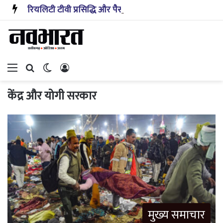
रियलिटी टीवी प्रसिद्धि और पैसा प्रदान करता है: अभिनेता ऋत्विक धनजानी
Menu
Search for
Switch skin
Log In
केंद्र और योगी सरकार
मुख्य समाचार