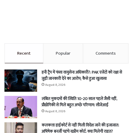
Recent
Popular
Comments
हनी ट्रैप में फंसा वायुसेना अधिकारी?: PAK एजेंटों को रक्षा से
जुड़ी जानकारी देने का आरोप; कैसे हुआ खुलासा
August 8, 2026
लंबित मुकदमों की स्थिति 10-20 साल पहले जैसी नहीं,
प्रौद्योगिकी से मिले बहुत अच्छे परिणाम: सीजेआई
August 8, 2026
कलकत्ता हाईकोर्ट से नहीं मिली विदेश जाने की इजाजात:
अभिषेक बनर्जी पहुंचे सुप्रीम कोर्ट; क्या मिलेगी राहत?