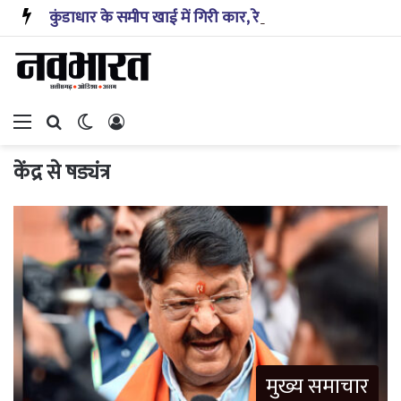
कुंडाधार के समीप खाई में गिरी कार, रेसक्यू टीम ने पांच शव निकाले, घायल बच्चे को पहुंचाया अस्पताल
Menu
Search for
Switch skin
Log In
केंद्र से षड्यंत्र
मुख्य समाचार