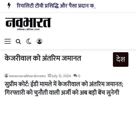
रियलिटी टीवी प्रसिद्धि और पैसा प्रदान करता है: अभिनेता ऋत्विक धनजानी
Menu
Search for
Switch skin
Log In
केजरीवाल को अंतरिम जमानत
देश
www.navabharat.news
July 12, 2024
0
सुप्रीम कोर्ट: ईडी मामले में केजरीवाल को अंतरिम जमानत;
गिरफ्तारी को चुनौती वाली अर्जी को अब बड़ी बेंच सुनेगी