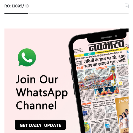
RO: 13895/ 13