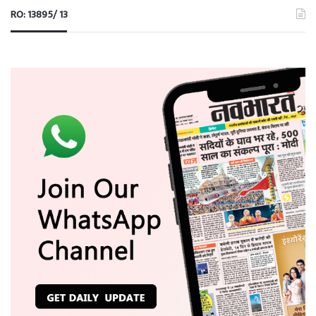
RO: 13895/ 13