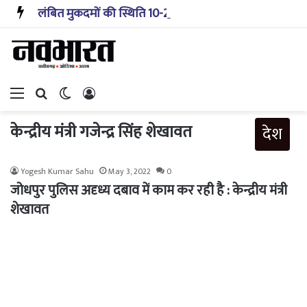
लंबित मुकदमों की स्थिति 10-20 साल पहले जैसी नहीं, प्रौद्योगिकी से मिले बहुत अच्छे परिणाम: सीजेआई
Menu
Search for
Switch skin
Log In
केन्द्रीय मंत्री गजेन्द्र सिंह शेखावत
देश
Yogesh Kumar Sahu
May 3, 2022
0
जोधपुर पुलिस अदृध्य दबाव में काम कर रही है : केन्द्रीय मंत्री
शेखावत