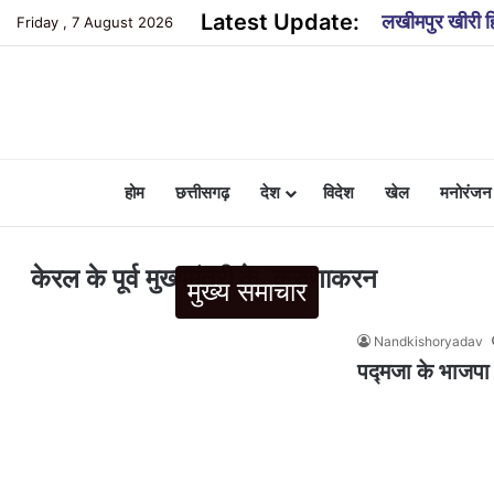
Latest Update:
लखीमपुर खीरी हि
Friday , 7 August 2026
होम
छत्तीसगढ़
देश
विदेश
खेल
मनोरंजन
केरल के पूर्व मुख्यमंत्री के. करुणाकरन
मुख्य समाचार
Nandkishoryadav
पद्मजा के भाजपा म