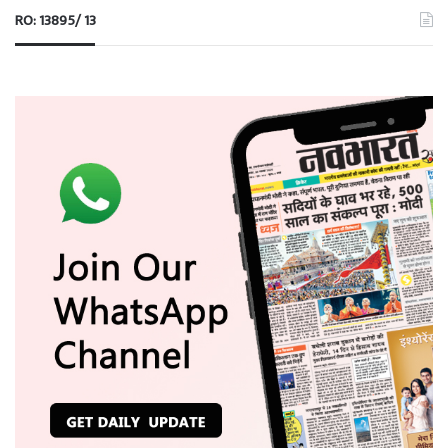
RO: 13895/ 13