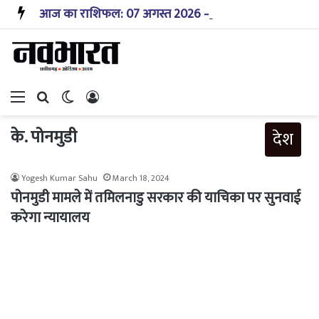
आज का राशिफल: 07 अगस्त 2026 – जानिए! कैसा रहेगा आपका आज का दिन?
Menu
Search for
Switch skin
Log In
के. पोनमुडी
देश
Yogesh Kumar Sahu
March 18, 2024
पोनमुडी मामले में तमिलनाडु सरकार की याचिका पर सुनवाई
करेगा न्यायालय