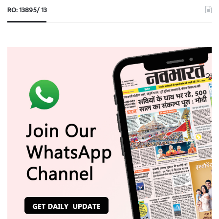
RO: 13895/ 13