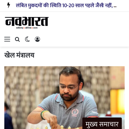
लंबित मुकदमों की स्थिति 10-20 साल पहले जैसी नहीं, प्रौद्योगिकी से मिले बहुत अच्छे परिणाम: सीजेआई
Menu
Search for
Switch skin
Log In
खेल मंत्रालय
मुख्य समाचार