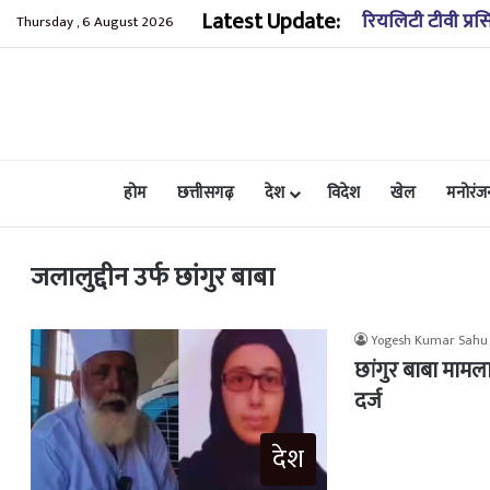
Latest Update:
रियलिटी टीवी प्रस
Thursday , 6 August 2026
होम
छत्तीसगढ़
देश
विदेश
खेल
मनोरंज
जलालुद्दीन उर्फ छांगुर बाबा
Yogesh Kumar Sahu
छांगुर बाबा माम
दर्ज
देश