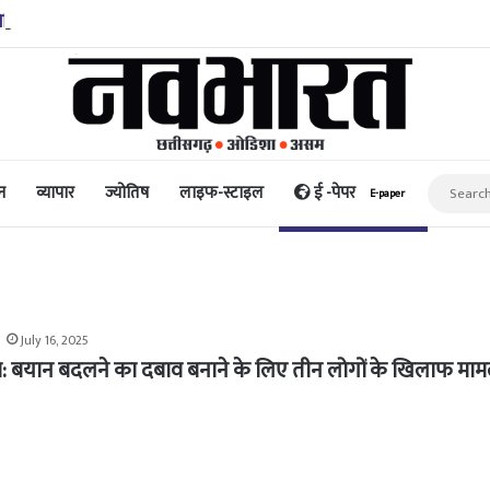
िद्धि और पैसा प्रदान करता है: अभिनेता ऋत्विक धनजानी
न
व्यापार
ज्योतिष
लाइफ-स्टाइल
ई -पेपर
E-paper
July 16, 2025
ला: बयान बदलने का दबाव बनाने के लिए तीन लोगों के खिलाफ मा