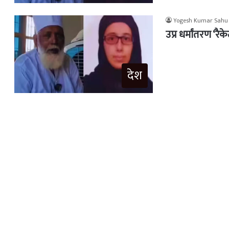
Yogesh Kumar Sahu
उप्र धर्मांतरण ‘रै
देश