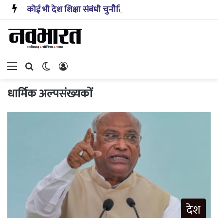
कोई भी देश शिक्षा संबंधी चुनौतियों से अकेले निपट नहीं सकता: प्रह्लाद जोशी
Menu
Search for
Switch skin
Log In
धार्मिक अल्पसंख्यकों
देश