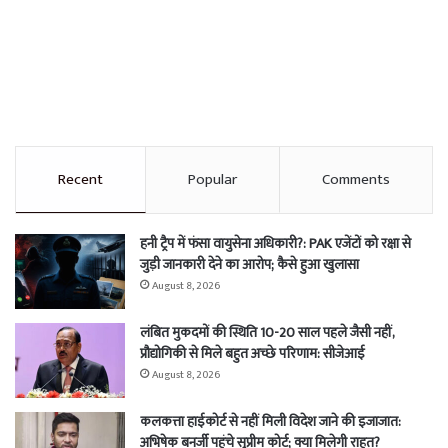
Recent
Popular
Comments
हनी ट्रैप में फंसा वायुसेना अधिकारी?: PAK एजेंटों को रक्षा से
जुड़ी जानकारी देने का आरोप; कैसे हुआ खुलासा
August 8, 2026
लंबित मुकदमों की स्थिति 10-20 साल पहले जैसी नहीं,
प्रौद्योगिकी से मिले बहुत अच्छे परिणाम: सीजेआई
August 8, 2026
कलकत्ता हाईकोर्ट से नहीं मिली विदेश जाने की इजाजात:
अभिषेक बनर्जी पहुंचे सुप्रीम कोर्ट; क्या मिलेगी राहत?