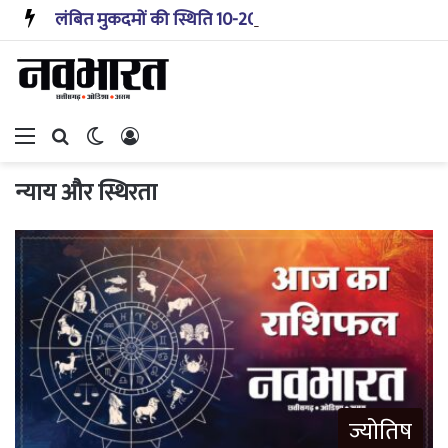
लंबित मुकदमों की स्थिति 10-20 साल पहले जैसी नहीं, प्रौद्योगिकी से मिले बहुत अच्छे परिणाम: सीजेआई
Menu
Search for
Switch skin
Log In
न्याय और स्थिरता
ज्योतिष