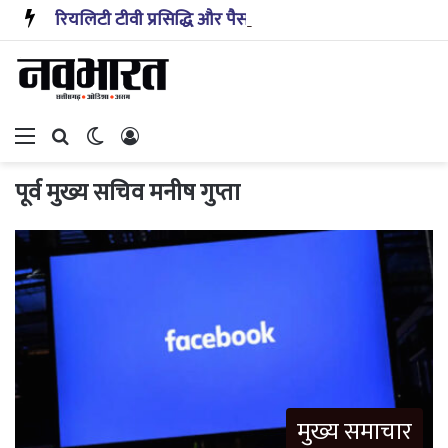
रियलिटी टीवी प्रसिद्धि और पैसा प्रदान करता है: अभिनेता ऋत्विक धनजानी
Menu
Search for
Switch skin
Log In
पूर्व मुख्य सचिव मनीष गुप्ता
मुख्य समाचार