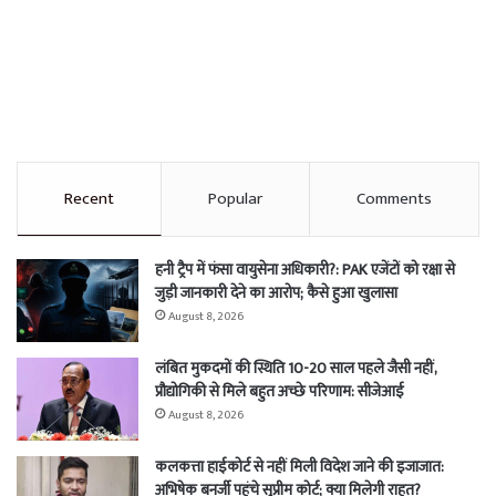
Recent
Popular
Comments
हनी ट्रैप में फंसा वायुसेना अधिकारी?: PAK एजेंटों को रक्षा से
जुड़ी जानकारी देने का आरोप; कैसे हुआ खुलासा
August 8, 2026
लंबित मुकदमों की स्थिति 10-20 साल पहले जैसी नहीं,
प्रौद्योगिकी से मिले बहुत अच्छे परिणाम: सीजेआई
August 8, 2026
कलकत्ता हाईकोर्ट से नहीं मिली विदेश जाने की इजाजात:
अभिषेक बनर्जी पहुंचे सुप्रीम कोर्ट; क्या मिलेगी राहत?