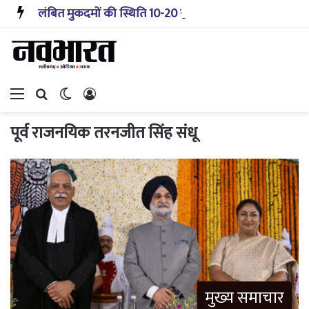
लंबित मुकदमों की स्थिति 10-20 साल पहले जैसी नहीं, प्रौद्योगिकी से मिले बहुत अच्छे परिणाम: सीजेआई
Menu
Search for
Switch skin
Log In
पूर्व राजनयिक तरनजीत सिंह संधू
मुख्य समाचार