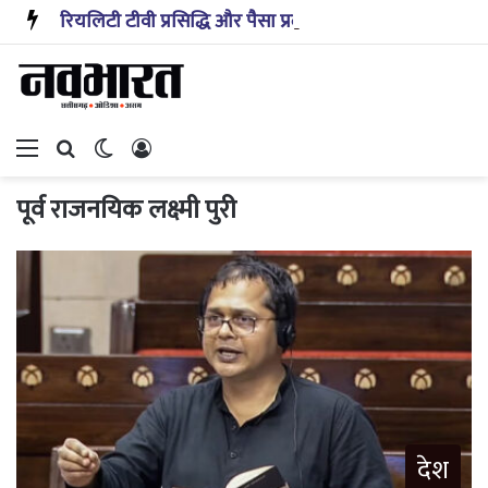
रियलिटी टीवी प्रसिद्धि और पैसा प्रदान करता है: अभिनेता ऋत्विक धनजानी
Menu
Search for
Switch skin
Log In
पूर्व राजनयिक लक्ष्मी पुरी
देश