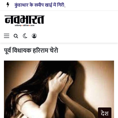
कुंडाधार के समीप खाई में गिरी कार, रेसक्यू टीम ने पांच शव निकाले, घायल बच्चे को पहुंचाया अस्पताल
Menu
Search for
Switch skin
Log In
पूर्व विधायक हरिराम चेरो
देश