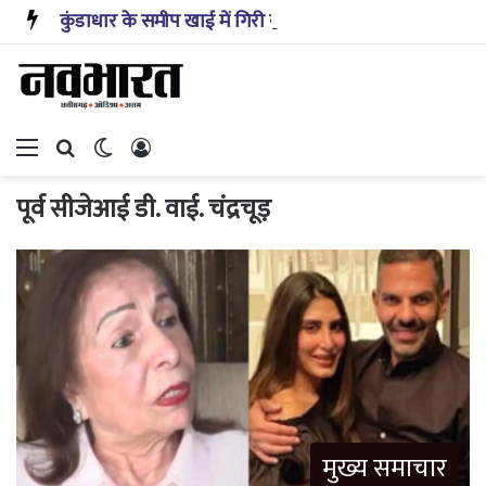
कुंडाधार के समीप खाई में गिरी कार, रेसक्यू टीम ने पांच शव निकाले, घायल बच्चे को पहुंचाया अस्पताल
Menu
Search for
Switch skin
Log In
पूर्व सीजेआई डी. वाई. चंद्रचूड़
मुख्य समाचार