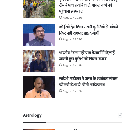
टीम ने पांच शव निकाले, घायल बच्चे को
पहुंचाया अस्पताल
August 7, 2026
कोई भी देश शिक्षा संबंधी चुनौतियों से अकेले
निपट नहीं सकता: प्रह्लाद जोशी
August 7, 2026
भारतीय फिल्म महोत्सव मेलबर्न में दिखाई
जाएगी हुमा कुरैशी की फिल्म ‘बयान’
August 7, 2026
स्वदेशी आंदोलन ने भारत के स्वतंत्रता संग्राम
को नयी दिशा दी: योगी आदित्यनाथ
August 7, 2026
Astrology