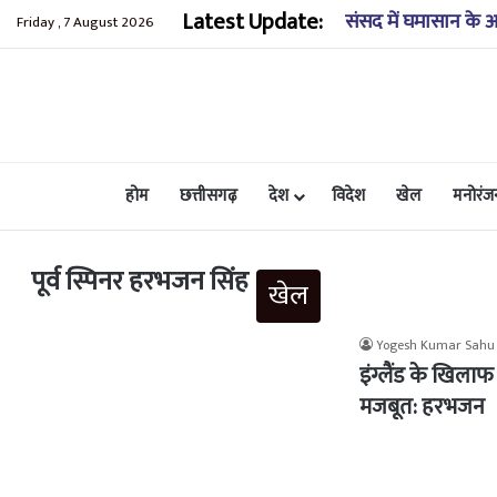
Latest Update:
कुंडाधार के समीप खाई
Friday , 7 August 2026
होम
छत्तीसगढ़
देश
विदेश
खेल
मनोरंज
पूर्व स्पिनर हरभजन सिंह
खेल
Yogesh Kumar Sahu
इंग्लैंड के खिला
मजबूत: हरभजन