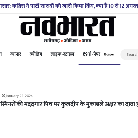
 में गिरी कार, रेसक्यू टीम ने पांच शव निकाले, घायल बच्चे को पहुंचाया
न
व्यापार
ज्योतिष
लाइफ-स्टाइल
ई -पेपर
E-paper
January 22, 2024
फ स्पिनरों की मददगार पिच पर कुलदीप के मुकाबले अक्षर का दावा 