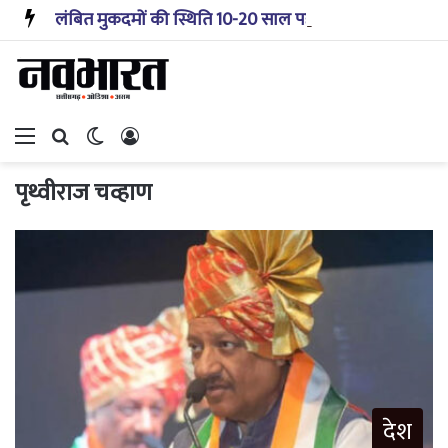
लंबित मुकदमों की स्थिति 10-20 साल पहले जैसी नहीं, प्रौद्योगिकी से मिले बहुत अच्छे परिणाम: सीजेआई
Menu
Search for
Switch skin
Log In
पृथ्वीराज चव्हाण
देश