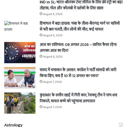
IND vs SL: भारत-श्रीलंका टेस्ट सीरीज के लिए फ्री एंट्री का बड़ा
तोहफा, गॉल और कोलंबो में दर्शकों के लिए खास
August 8, 2026
हिमाचल में बड़ा हादसा: चंबा के तीसा-बैरागढ़ मार्ग पर यात्रियों
से भरी बस पलटी, तीन लोगों की मौत, कई घायल
August 8, 2026
आज का राशिफल: 08 अगस्त 2026 – जानिए! कैसा रहेगा
आपका आज का दिन?
August 8, 2026
संसद में घमासान के आसार: कांग्रेस ने पार्टी सांसदों को जारी
किया व्हिप, क्या है 10 से 12 अगस्त का प्लान?
August 7, 2026
कुंडाधार के समीप खाई में गिरी कार, रेसक्यू टीम ने पांच शव
निकाले, घायल बच्चे को पहुंचाया अस्पताल
August 7, 2026
Astrology