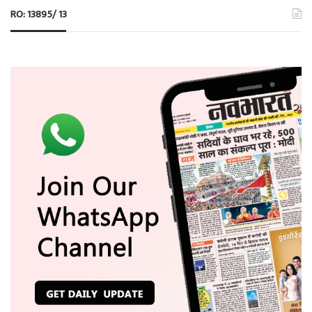
RO: 13895/ 13