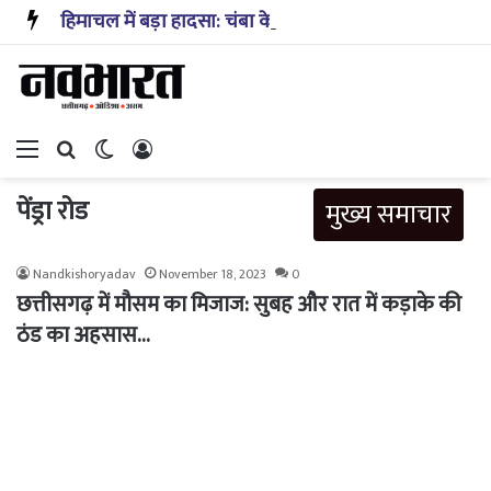
हिमाचल में बड़ा हादसा: चंबा के तीसा-बैरागढ़ मार्ग पर यात्रियों से भरी बस पलटी, तीन लोगों की मौत, कई घायल
Menu
Search for
Switch skin
Log In
पेंड्रा रोड
मुख्य समाचार
Nandkishoryadav
November 18, 2023
0
छत्तीसगढ़ में मौसम का मिजाज: सुबह और रात में कड़ाके की
ठंड का अहसास…