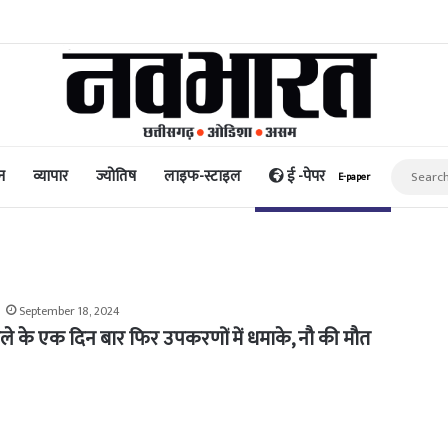
िद्धि और पैसा प्रदान करता है: अभिनेता ऋत्विक धनजानी
न
व्यापार
ज्योतिष
लाइफ-स्टाइल
ई -पेपर
E-paper
September 18, 2024
ले के एक दिन बार फिर उपकरणों में धमाके, नौ की मौत