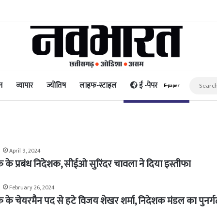
 में गिरी कार, रेसक्यू टीम ने पांच शव निकाले, घायल बच्चे को पहुंचाया
न
व्यापार
ज्योतिष
लाइफ-स्टाइल
ई -पेपर
E-paper
April 9, 2024
ैंक के प्रबंध निदेशक, सीईओ सुरिंदर चावला ने दिया इस्तीफा
February 26, 2024
ैंक के चेयरमैन पद से हटे विजय शेखर शर्मा, निदेशक मंडल का पुनर्