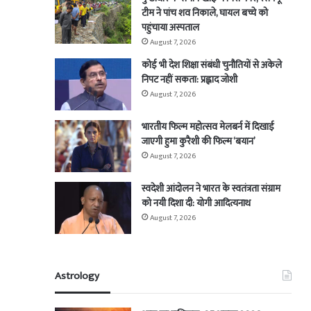
टीम ने पांच शव निकाले, घायल बच्चे को
पहुंचाया अस्पताल
August 7, 2026
कोई भी देश शिक्षा संबंधी चुनौतियों से अकेले
निपट नहीं सकता: प्रह्लाद जोशी
August 7, 2026
भारतीय फिल्म महोत्सव मेलबर्न में दिखाई
जाएगी हुमा कुरैशी की फिल्म ‘बयान’
August 7, 2026
स्वदेशी आंदोलन ने भारत के स्वतंत्रता संग्राम
को नयी दिशा दी: योगी आदित्यनाथ
August 7, 2026
Astrology