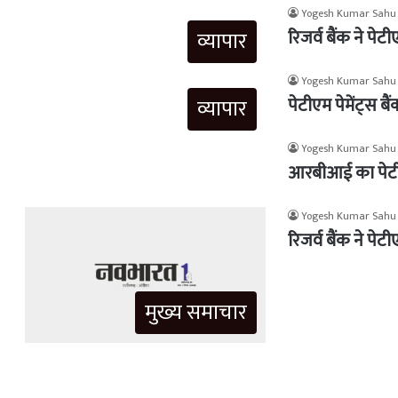
Yogesh Kumar Sahu
रिजर्व बैंक ने पे
व्यापार
Yogesh Kumar Sahu
पेटीएम पेमेंट्स ब
व्यापार
Yogesh Kumar Sahu
आरबीआई का पेटीएम
Yogesh Kumar Sahu
रिजर्व बैंक ने पे
मुख्य समाचार