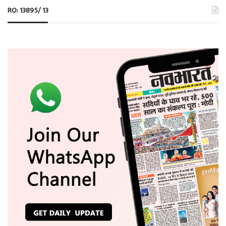
RO: 13895/ 13