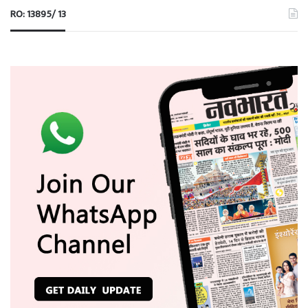
RO: 13895/ 13