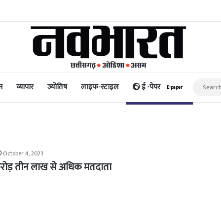
 मेलबर्न में दिखाई जाएगी हुमा कुरैशी की फिल्म ‘बयान’
न
व्यापार
ज्योतिष
लाइफ-स्टाइल
ई -पेपर
E-paper
October 4, 2023
ो करोड़ तीन लाख से अधिक मतदाता