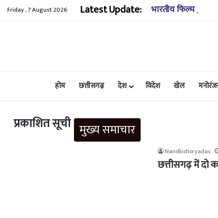
Latest Update:
भारतीय फिल्म महोत्सव
Friday , 7 August 2026
होम
छत्तीसगढ़
देश
विदेश
खेल
मनोरंज
प्रकाशित सूची
मुख्य समाचार
Nandkishoryadav
छत्तीसगढ़ में द