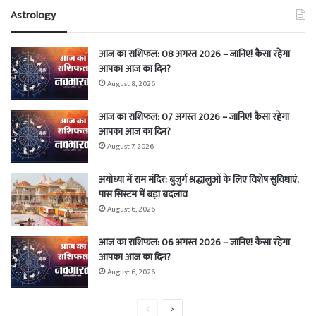
Astrology
आज का राशिफल: 08 अगस्त 2026 – जानिए! कैसा रहेगा
आपका आज का दिन?
August 8, 2026
आज का राशिफल: 07 अगस्त 2026 – जानिए! कैसा रहेगा
आपका आज का दिन?
August 7, 2026
अयोध्या में राम मंदिर: बुजुर्ग श्रद्धालुओं के लिए विशेष सुविधाएं,
पास सिस्टम में बड़ा बदलाव
August 6, 2026
आज का राशिफल: 06 अगस्त 2026 – जानिए! कैसा रहेगा
आपका आज का दिन?
August 6, 2026
Previous
Next