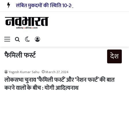
लंबित मुकदमों की स्थिति 10-20 साल पहले जैसी नहीं, प्रौद्योगिकी से मिले बहुत अच्छे परिणाम: सीजेआई
Menu
Search for
Switch skin
Log In
फैमिली फर्स्ट
देश
Yogesh Kumar Sahu
March 27, 2024
लोकसभा चुनाव ‘फैमिली फर्स्ट’ और ‘नेशन फर्स्ट’ की बात
करने वालों के बीच : योगी आदित्यनाथ