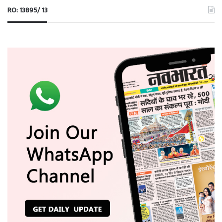
RO: 13895/ 13