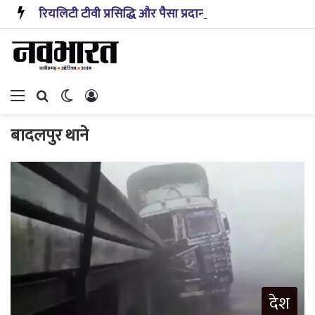
रियलिटी टीवी प्रसिद्धि और पैसा प्रदान करता है: अभिनेता ऋत्विक धनजानी
Menu
Search for
Switch skin
Log In
बादलपुर थाने
देश