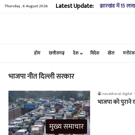
Latest Update:
झारखंड में 15 ला
Thursday , 6 August 2026
होम
छत्तीसगढ़
देश
विदेश
खेल
मनोरंज
भाजपा नीत दिल्ली सरकार
navabharat digital
भाजपा को पुराने 
मुख्य समाचार