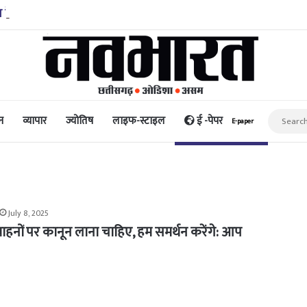
ख के इनामी समेत तीन माओवादी गिरफ्तार, एके-47 और हथियार बरामद
न
व्यापार
ज्योतिष
लाइफ-स्टाइल
ई -पेपर
E-paper
July 8, 2025
वाहनों पर कानून लाना चाहिए, हम समर्थन करेंगे: आप