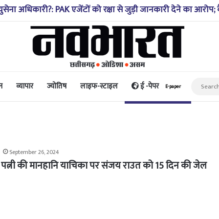
्थिति 10-20 साल पहले जैसी नहीं, प्रौद्योगिकी से मिले बहुत अच्छे परि
न
व्यापार
ज्योतिष
लाइफ-स्टाइल
ई -पेपर
E-paper
September 26, 2024
 पत्नी की मानहानि याचिका पर संजय राउत को 15 दिन की जेल