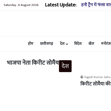
Latest Update:
लंबित मुकदमों की स
Saturday , 8 August 2026
होम
छत्तीसगढ़
देश
विदेश
खेल
मनोरंज
भाजपा नेता किरीट सोमैया
देश
Yogesh Kumar Sahu
किरीट सोमैया की