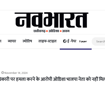
 मेलबर्न में दिखाई जाएगी हुमा कुरैशी की फिल्म ‘बयान’
न
व्यापार
ज्योतिष
लाइफ-स्टाइल
ई -पेपर
E-paper
November 14, 2024
कारी पर हमला करने के आरोपी ओडिशा भाजपा नेता को नहीं मि