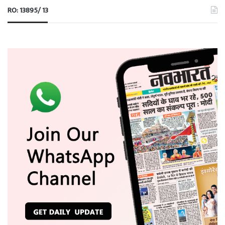
RO: 13895/ 13