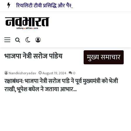
रियलिटी टीवी प्रसिद्धि और पैसा प्रदान करता है: अभिनेता ऋत्विक धनजानी
Menu
Search for
Switch skin
Log In
भाजपा नेत्री सरोज पांडेय
मुख्य समाचार
Nandkishoryadav
August 19, 2024
0
रक्षाबंधन: भाजपा नेत्री सरोज पांडे ने पूर्व मुख्यमंत्री को भेजी
राखी, भूपेश बघेल ने जताया आभार…