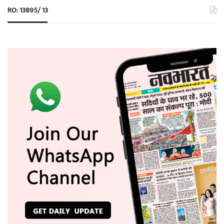
RO: 13895/ 13