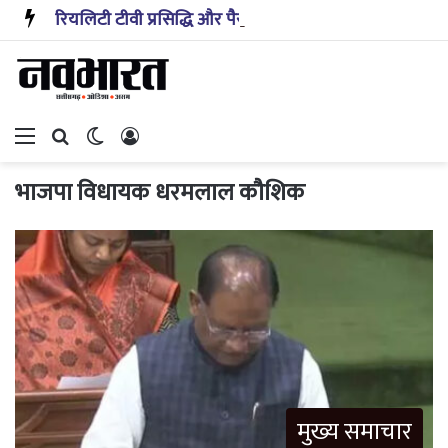
रियलिटी टीवी प्रसिद्धि और पैसा प्रदान करता है: अभिनेता ऋत्विक धनजानी
Menu
Search for
Switch skin
Log In
भाजपा विधायक धरमलाल कौशिक
मुख्य समाचार