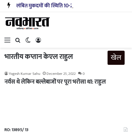
लंबित मुकदमों की स्थिति 10-20 साल पहले जैसी नहीं, प्रौद्योगिकी से मिले बहुत अच्छे परिणाम: सीजेआई
Menu
Search for
Switch skin
Log In
भारतीय कप्तान केएल राहुल
खेल
Yogesh Kumar Sahu
December 25, 2022
0
नर्वस थे लेकिन बल्लेबाजों पर पूरा भरोसा था: राहुल
RO: 13895/ 13