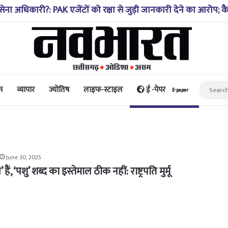
थिति 10-20 साल पहले जैसी नहीं, प्रौद्योगिकी से मिले बहुत अच्छे परिण
न
व्यापार
ज्योतिष
लाइफ-स्टाइल
ई -पेपर
E-paper
June 30, 2025
, ‘पशु’ शब्द का इस्तेमाल ठीक नहीं: राष्ट्रपति मुर्मू