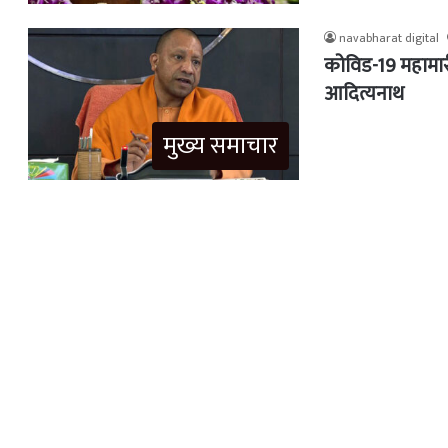
navabharat digital
कोविड-19 महामारी
आदित्यनाथ
मुख्य समाचार