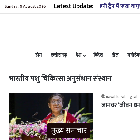
Latest Update:
लंबित मुकदमों की स्
Sunday , 9 August 2026
होम
छत्तीसगढ़
देश
विदेश
खेल
मनोरंज
भारतीय पशु चिकित्सा अनुसंधान संस्थान
navabharat digital
जानवर ‘जीवन धन’ हैं
मुख्य समाचार