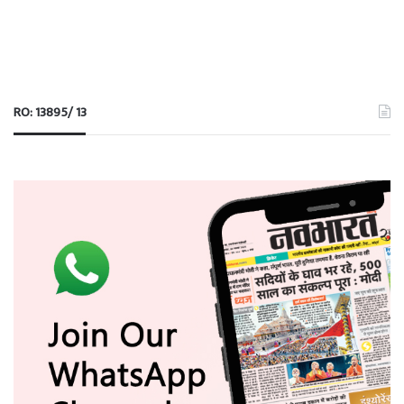
RO: 13895/ 13